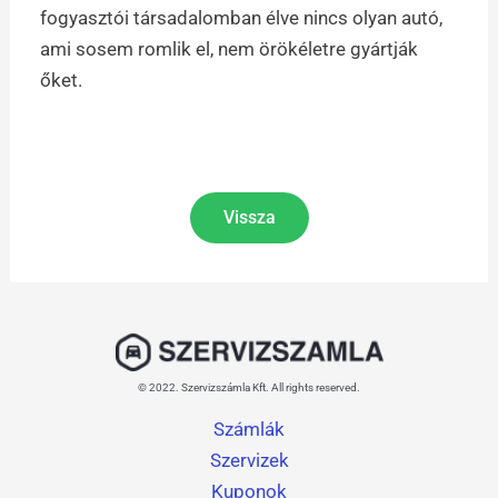
fogyasztói társadalomban élve nincs olyan autó,
ami sosem romlik el, nem örökéletre gyártják
őket.
Vissza
© 2022. Szervizszámla Kft. All rights reserved.
Számlák
Szervizek
Kuponok