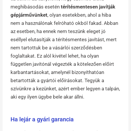
meghibásodás esetén
térítésmentesen javítják
gépjárművünket
, olyan esetekben, ahol a hiba
nem a használónak felróható okból fakad. Abban
az esetben, ha ennek nem teszünk eleget jó
eséllyel elutasítják a térítésmentes javítást, mert
nem tartottuk be a vásárlói szerződésben
foglaltakat. Ez alól kivétel lehet, ha olyan
független javítónál végezték a kötelezően előírt
karbantartásokat, amelynél bizonyíthatóan
betartották a gyártói előírásokat. Tegyük a
szívünkre a kezünket, azért ember legyen a talpán,
aki egy ilyen ügybe bele akar állni.
Ha lejár a gyári garancia