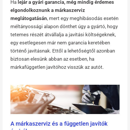
Ha
lejár a gyári garancia, még mindig érdemes
elgondolkoznunk a márkaszerviz
meglátogatásán
, mert egy meghibásodás esetén
méltányossági alapon dönthet úgy a gyártó, hogy
tetemes részét átvállalja a javítási költségeknek,
egy esetlegesen már nem garancia keretében
történő javításnak. Ettől a lehetőségtől azonban
biztosan elesünk abban az esetben, ha
márkafüggetlen javítóhoz visszük az autót.
A márkaszerviz és a független javítók