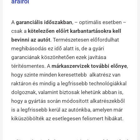
árairól
A
garanciális időszakban
, – optimális esetben –
csak a
kötelezően előírt karbantartásokra kell
bevinni az autót
. Természetesen előfordulhat
meghibásodás ez idő alatt is, de a gyári
garanciának köszönhetően ezek javítása
térítésmentes. A
márkaszervizek további előnye
,
hogy szinte minden keresettebb alkatrész van
raktáron és mindig a legfrissebb technológiákkal
dolgoznak, valamint biztosak lehetünk abban is,
hogy a gyártás során módosított alkatrészekből
is a legfrissebb kerül az autónkba, amelyen már
kiküszöbölték az esetlegesen felismert hibákat.