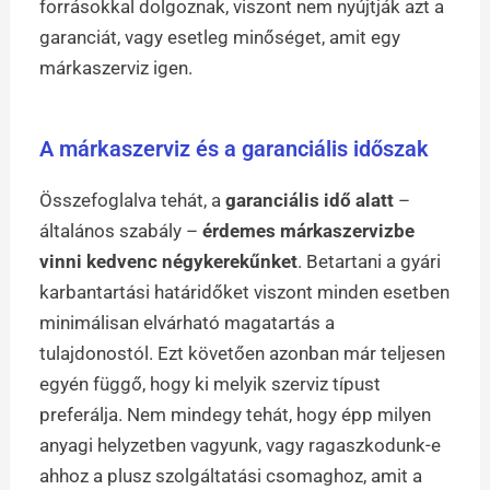
forrásokkal dolgoznak, viszont nem nyújtják azt a
garanciát, vagy esetleg minőséget, amit egy
márkaszerviz igen.
A márkaszerviz és a garanciális időszak
Összefoglalva tehát, a
garanciális idő alatt
–
általános szabály –
érdemes márkaszervizbe
vinni kedvenc négykerekűnket
. Betartani a gyári
karbantartási határidőket viszont minden esetben
minimálisan elvárható magatartás a
tulajdonostól. Ezt követően azonban már teljesen
egyén függő, hogy ki melyik szerviz típust
preferálja. Nem mindegy tehát, hogy épp milyen
anyagi helyzetben vagyunk, vagy ragaszkodunk-e
ahhoz a plusz szolgáltatási csomaghoz, amit a